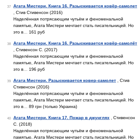
Агата Мистери. Книга 16. Разыскивается ковёр-самолет
37
, Стив Стивенсон (2016)
Наделённая потрясающим чутьём и феноменальной
памятью, Агата Мистери мечтает стать писательницей. Но
это в… 161 руб
Агата Мистери. Книга 16. Разыскивается ковёр-самолёт
38
, Стивенсон С. (2017)
Наделённая потрясающим чутьём и феноменальной
памятью, Агата Мистери мечтает стать писательницей. Но
это в… 196 руб
Агата Мистери. Разыскивается ковер-самолет
, Стив
39
Стивенсон (2016)
Наделённая потрясающим чутьём и феноменальной
памятью, Агата Мистери мечтает стать писательницей. Но
это в… 89 грн (только Украина)
Агата Мистери. Книга 17. Пожар в джунглях
, Стивенсон
40
С. (2018)
Наделённая потрясающим чутьём и феноменальной
памятью, Агата Мистери мечтает стать писательницей. Но