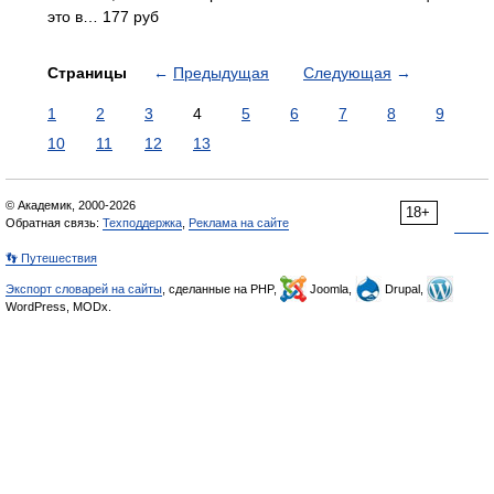
это в… 177 руб
Страницы
←
Предыдущая
Следующая
→
1
2
3
4
5
6
7
8
9
10
11
12
13
© Академик, 2000-2026
18+
Обратная связь:
Техподдержка
,
Реклама на сайте
👣 Путешествия
Экспорт словарей на сайты
, сделанные на PHP,
Joomla,
Drupal,
WordPress, MODx.