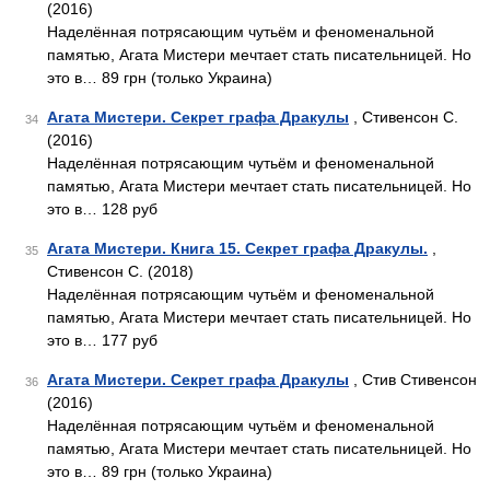
(2016)
Наделённая потрясающим чутьём и феноменальной
памятью, Агата Мистери мечтает стать писательницей. Но
это в… 89 грн (только Украина)
Агата Мистери. Секрет графа Дракулы
, Стивенсон С.
34
(2016)
Наделённая потрясающим чутьём и феноменальной
памятью, Агата Мистери мечтает стать писательницей. Но
это в… 128 руб
Агата Мистери. Книга 15. Секрет графа Дракулы.
,
35
Стивенсон С. (2018)
Наделённая потрясающим чутьём и феноменальной
памятью, Агата Мистери мечтает стать писательницей. Но
это в… 177 руб
Агата Мистери. Секрет графа Дракулы
, Стив Стивенсон
36
(2016)
Наделённая потрясающим чутьём и феноменальной
памятью, Агата Мистери мечтает стать писательницей. Но
это в… 89 грн (только Украина)