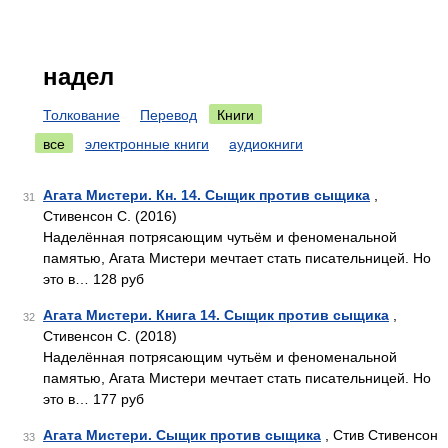
надел
Толкование
Перевод
Книги
все
электронные книги
аудиокниги
Агата Мистери. Кн. 14. Сыщик против сыщика
,
31
Стивенсон С. (2016)
Наделённая потрясающим чутьём и феноменальной
памятью, Агата Мистери мечтает стать писательницей. Но
это в… 128 руб
Агата Мистери. Книга 14. Сыщик против сыщика
,
32
Стивенсон С. (2018)
Наделённая потрясающим чутьём и феноменальной
памятью, Агата Мистери мечтает стать писательницей. Но
это в… 177 руб
Агата Мистери. Сыщик против сыщика
, Стив Стивенсон
33