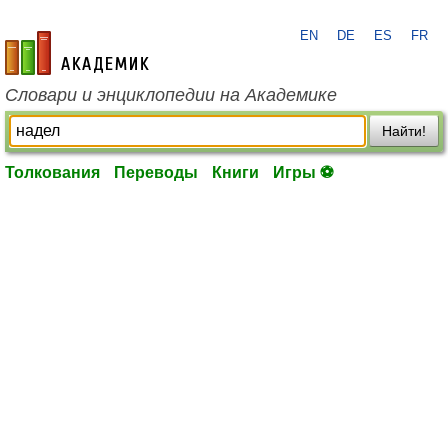
EN
DE
ES
FR
academic.ru
Словари и энциклопедии на Академике
Найти!
Толкования
Переводы
Книги
Игры ⚽